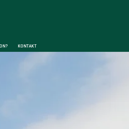
ION?
KONTAKT