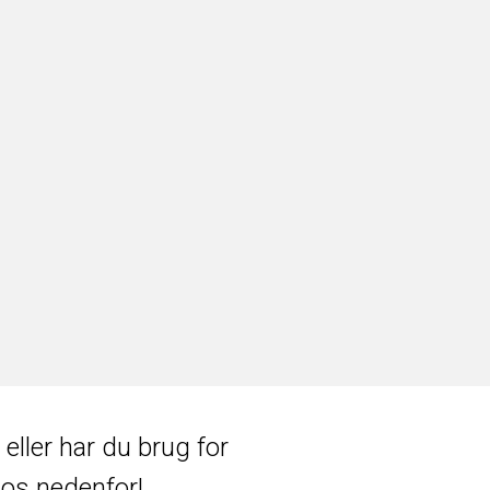
eller har du brug for
 os nedenfor!