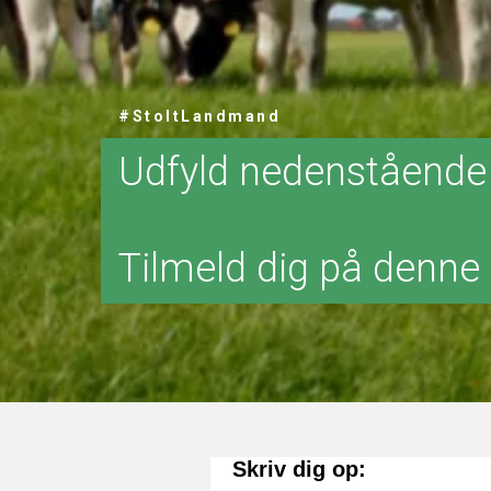
#StoltLandmand
Udfyld nedenstående
Tilmeld dig på denne 
Skriv dig op: